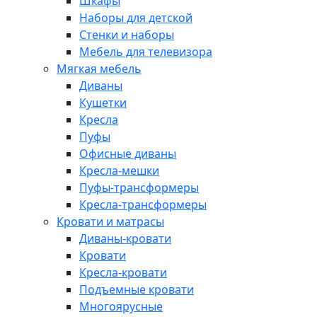
Шкафы
Наборы для детской
Стенки и наборы
Мебель для телевизора
Мягкая мебель
Диваны
Кушетки
Кресла
Пуфы
Офисные диваны
Кресла-мешки
Пуфы-трансформеры
Кресла-трансформеры
Кровати и матрасы
Диваны-кровати
Кровати
Кресла-кровати
Подъемные кровати
Многоярусные