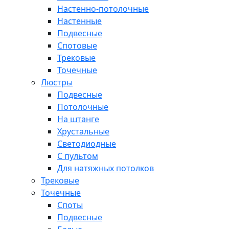
Настенно-потолочные
Настенные
Подвесные
Спотовые
Трековые
Точечные
Люстры
Подвесные
Потолочные
На штанге
Хрустальные
Светодиодные
С пультом
Для натяжных потолков
Трековые
Точечные
Споты
Подвесные