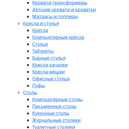
Кровати-трансформеры
Детские кровати и кроватки
Матрасы и топперы
Кресла и стулья
Кресла
Компьютерные кресла
Стулья
Табуреты
Барные стулья
Кресла-качалки
Кресла-мешки
Офисные стулья
Пуфы
Столы
Компьютерные столы
Письменные столы
Кухонные столы
Журнальные столики
Туалетные столики