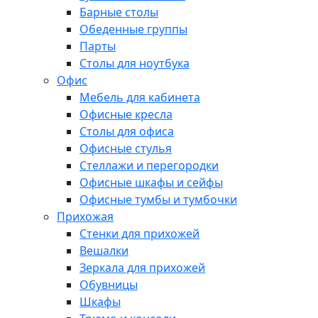
Барные столы
Обеденные группы
Парты
Столы для ноутбука
Офис
Мебель для кабинета
Офисные кресла
Столы для офиса
Офисные стулья
Стеллажи и перегородки
Офисные шкафы и сейфы
Офисные тумбы и тумбочки
Прихожая
Стенки для прихожей
Вешалки
Зеркала для прихожей
Обувницы
Шкафы