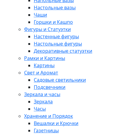
Напольные вазы
Настольные вазы
Чаши
Горшки и Кашпо
Фигуры и Статуэтки
Настенные фигуры
Настольные фигуры
Декоративные статуэтки
Рамки и Картины
Картины
Свет и Аромат
Садовые светильники
Подсвечники
Зеркала и часы
Зеркала
Часы
Хранение и Порядок
Вешалки и Крючки
Газетницы