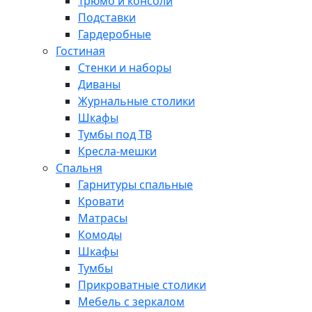
Трюмо и консоли
Подставки
Гардеробные
Гостиная
Стенки и наборы
Диваны
Журнальные столики
Шкафы
Тумбы под ТВ
Кресла-мешки
Спальня
Гарнитуры спальные
Кровати
Матрасы
Комоды
Шкафы
Тумбы
Прикроватные столики
Мебель с зеркалом