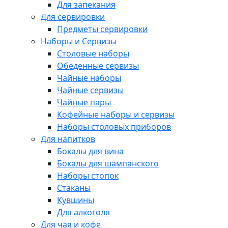
Для запекания
Для сервировки
Предметы сервировки
Наборы и Сервизы
Столовые наборы
Обеденные сервизы
Чайные наборы
Чайные сервизы
Чайные пары
Кофейные наборы и сервизы
Наборы столовых приборов
Для напитков
Бокалы для вина
Бокалы для шампанского
Наборы стопок
Стаканы
Кувшины
Для алкоголя
Для чая и кофе