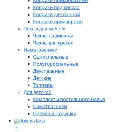
Коврики прикроватные
Коврики под кресло
Коврики для ванной
Коврики придверные
Чехлы для мебели
Чехлы на диваны
Чехлы для кресел
Наматрасники
Односпальные
Полутороспальные
Двуспальные
Детские
Топперы
Для детской
Комплекты постельного белья
Наматрасники
Одеяла и Подушки
Дом и Дача