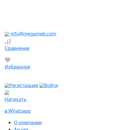
Южно-Сахалинск
Якутск
Ярославль
Яхрома
info@megameb.com
Сравнение
Избранное
Регистрация
Войти
Написать
в Whatsapp
О компании
Акции