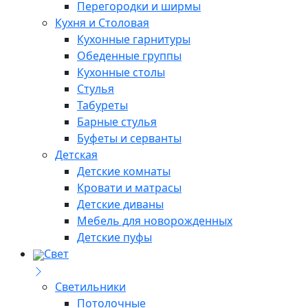
Перегородки и ширмы
Кухня и Столовая
Кухонные гарнитуры
Обеденные группы
Кухонные столы
Стулья
Табуреты
Барные стулья
Буфеты и серванты
Детская
Детские комнаты
Кровати и матрасы
Детские диваны
Мебель для новорожденных
Детские пуфы
Свет
Светильники
Потолочные