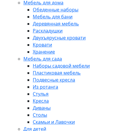
Мебель для дома
Обеденные наборы
Мебель для бани
Деревянная мебель
Раскладушки
Двухъярусные кровати
Кровати
Хранение
Мебель для сада
Наборы садовой мебели
Пластиковая мебель
Подвесные кресла
Из ротанга
Стулья
Кресла
Диваны
Столы
Скамьи и Лавочки
Для детей