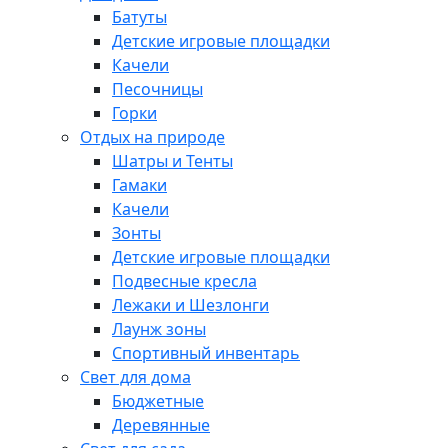
Батуты
Детские игровые площадки
Качели
Песочницы
Горки
Отдых на природе
Шатры и Тенты
Гамаки
Качели
Зонты
Детские игровые площадки
Подвесные кресла
Лежаки и Шезлонги
Лаунж зоны
Спортивный инвентарь
Свет для дома
Бюджетные
Деревянные