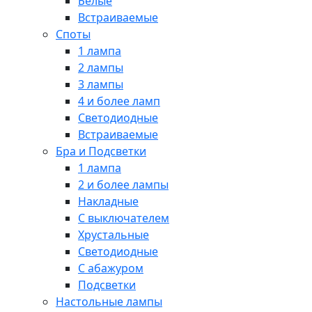
Белые
Встраиваемые
Споты
1 лампа
2 лампы
3 лампы
4 и более ламп
Светодиодные
Встраиваемые
Бра и Подсветки
1 лампа
2 и более лампы
Накладные
С выключателем
Хрустальные
Светодиодные
С абажуром
Подсветки
Настольные лампы