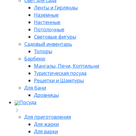
Свет для сада
Ленты и Гирлянды
Наземные
Настенные
Потолочные
Световые фигуры
Садовый инвентарь
Топоры
Барбекю
Мангалы, Печи, Коптильни
Туристическая посуда
Решетки и Шампуры
Для бани
Дровницы
Посуда
Для приготовления
Для жарки
Для варки