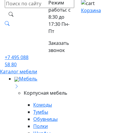
Режим
работы: с
Корзина
8:30 до
17:30 Пн-
Пт
Заказать
звонок
+7 495 088
58 80
Каталог мебели
Мебель
Корпусная мебель
Комоды
Тумбы
Обувницы
Полки