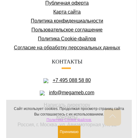
Публичная оферта
Карта сайта
Политика конфиденциальности
Пользовательское соглашение
Политика Cookie-файлов
Соглаcие на обработку персональных данных
КОНТАКТЫ
+7 495 088 58 80
info@megameb.com
Написать директору
Сайт использует cookies.
Продолжая просмотр страниц сайта
Вы соглашаетесь с их использованием.
Контакты
Политика Cookie файлов.
Россия, г. Москва, ул. Авиамоторная ул., 12
Принимаю