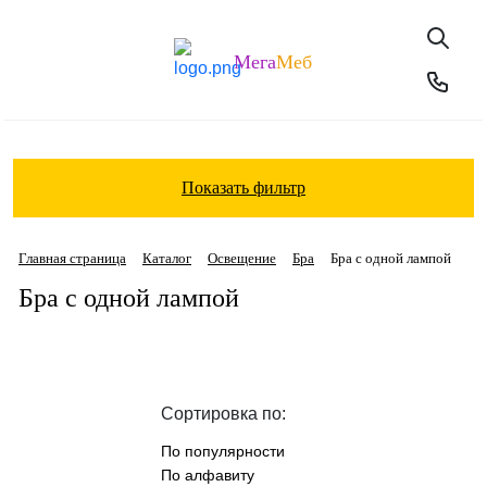
Мега
Меб
Показать фильтр
Главная страница
Каталог
Освещение
Бра
Бра с одной лампой
Бра с одной лампой
Сортировка по:
По популярности
По алфавиту