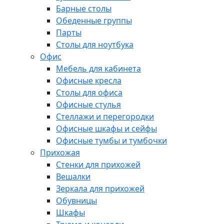
Барные столы
Обеденные группы
Парты
Столы для ноутбука
Офис
Мебель для кабинета
Офисные кресла
Столы для офиса
Офисные стулья
Стеллажи и перегородки
Офисные шкафы и сейфы
Офисные тумбы и тумбочки
Прихожая
Стенки для прихожей
Вешалки
Зеркала для прихожей
Обувницы
Шкафы