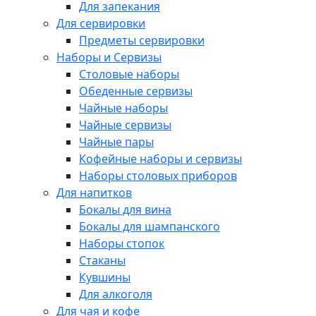
Для запекания
Для сервировки
Предметы сервировки
Наборы и Сервизы
Столовые наборы
Обеденные сервизы
Чайные наборы
Чайные сервизы
Чайные пары
Кофейные наборы и сервизы
Наборы столовых приборов
Для напитков
Бокалы для вина
Бокалы для шампанского
Наборы стопок
Стаканы
Кувшины
Для алкоголя
Для чая и кофе