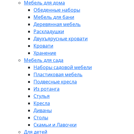
Мебель для дома
Обеденные наборы
Мебель для бани
Деревянная мебель
Раскладушки
Двухъярусные кровати
Кровати
Хранение
Мебель для сада
Наборы садовой мебели
Пластиковая мебель
Подвесные кресла
Из ротанга
Стулья
Кресла
Диваны
Столы
Скамьи и Лавочки
Для детей