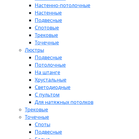
Настенно-потолочные
Настенные
Подвесные
Спотовые
Трековые
Точечные
Люстры
Подвесные
Потолочные
На штанге
Хрустальные
Светодиодные
С пультом
Для натяжных потолков
Трековые
Точечные
Споты
Подвесные