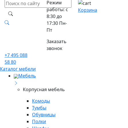
Режим
работы: с
Корзина
8:30 до
17:30 Пн-
Пт
Заказать
звонок
+7 495 088
58 80
Каталог мебели
Мебель
Корпусная мебель
Комоды
Тумбы
Обувницы
Полки