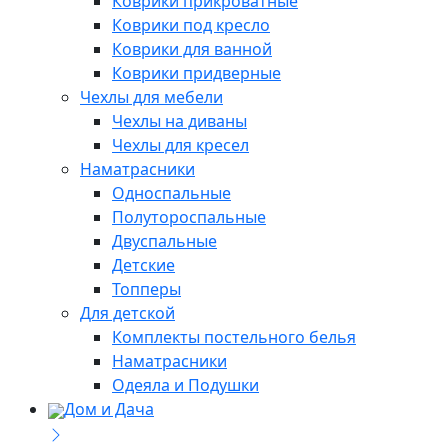
Коврики прикроватные
Коврики под кресло
Коврики для ванной
Коврики придверные
Чехлы для мебели
Чехлы на диваны
Чехлы для кресел
Наматрасники
Односпальные
Полутороспальные
Двуспальные
Детские
Топперы
Для детской
Комплекты постельного белья
Наматрасники
Одеяла и Подушки
Дом и Дача