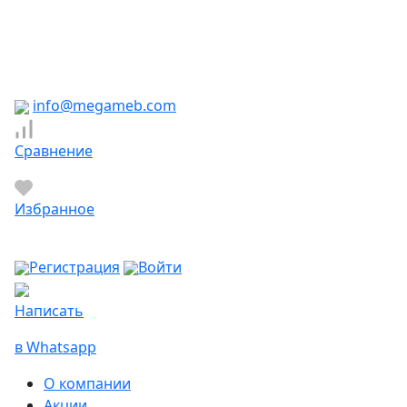
Южно-Сахалинск
Якутск
Ярославль
Яхрома
info@megameb.com
Сравнение
Избранное
Регистрация
Войти
Написать
в Whatsapp
О компании
Акции