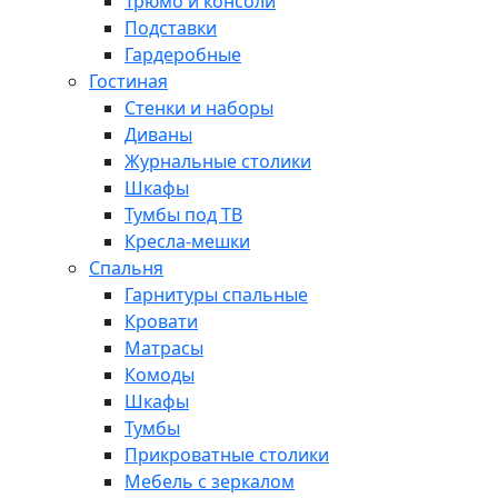
Трюмо и консоли
Подставки
Гардеробные
Гостиная
Стенки и наборы
Диваны
Журнальные столики
Шкафы
Тумбы под ТВ
Кресла-мешки
Спальня
Гарнитуры спальные
Кровати
Матрасы
Комоды
Шкафы
Тумбы
Прикроватные столики
Мебель с зеркалом