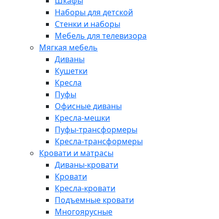
Шкафы
Наборы для детской
Стенки и наборы
Мебель для телевизора
Мягкая мебель
Диваны
Кушетки
Кресла
Пуфы
Офисные диваны
Кресла-мешки
Пуфы-трансформеры
Кресла-трансформеры
Кровати и матрасы
Диваны-кровати
Кровати
Кресла-кровати
Подъемные кровати
Многоярусные