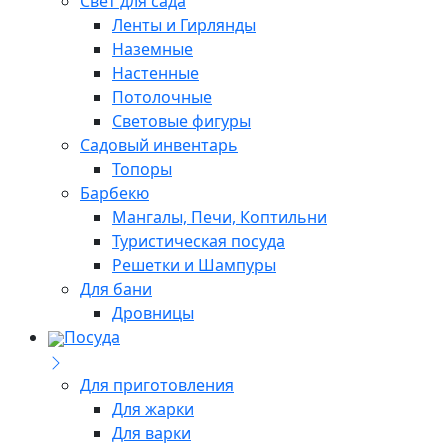
Свет для сада
Ленты и Гирлянды
Наземные
Настенные
Потолочные
Световые фигуры
Садовый инвентарь
Топоры
Барбекю
Мангалы, Печи, Коптильни
Туристическая посуда
Решетки и Шампуры
Для бани
Дровницы
Посуда
Для приготовления
Для жарки
Для варки