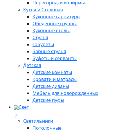
Перегородки и ширмы
Кухня и Столовая
Кухонные гарнитуры
Обеденные группы
Кухонные столы
Стулья
Табуреты
Барные стулья
Буфеты и серванты
Детская
Детские комнаты
Кровати и матрасы
Детские диваны
Мебель для новорожденных
Детские пуфы
Свет
Светильники
Потолочные