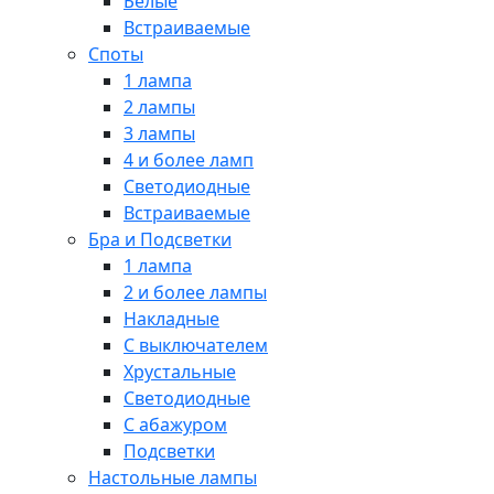
Белые
Встраиваемые
Споты
1 лампа
2 лампы
3 лампы
4 и более ламп
Светодиодные
Встраиваемые
Бра и Подсветки
1 лампа
2 и более лампы
Накладные
С выключателем
Хрустальные
Светодиодные
С абажуром
Подсветки
Настольные лампы