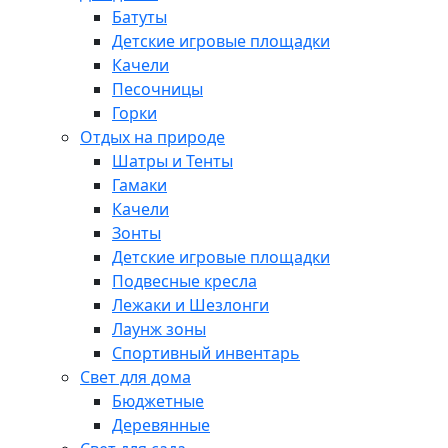
Батуты
Детские игровые площадки
Качели
Песочницы
Горки
Отдых на природе
Шатры и Тенты
Гамаки
Качели
Зонты
Детские игровые площадки
Подвесные кресла
Лежаки и Шезлонги
Лаунж зоны
Спортивный инвентарь
Свет для дома
Бюджетные
Деревянные