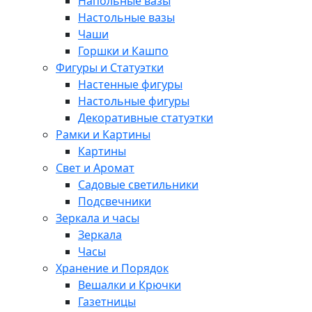
Напольные вазы
Настольные вазы
Чаши
Горшки и Кашпо
Фигуры и Статуэтки
Настенные фигуры
Настольные фигуры
Декоративные статуэтки
Рамки и Картины
Картины
Свет и Аромат
Садовые светильники
Подсвечники
Зеркала и часы
Зеркала
Часы
Хранение и Порядок
Вешалки и Крючки
Газетницы