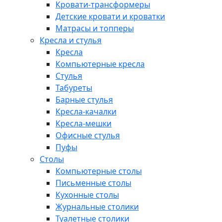
Кровати-трансформеры
Детские кровати и кроватки
Матрасы и топперы
Кресла и стулья
Кресла
Компьютерные кресла
Стулья
Табуреты
Барные стулья
Кресла-качалки
Кресла-мешки
Офисные стулья
Пуфы
Столы
Компьютерные столы
Письменные столы
Кухонные столы
Журнальные столики
Туалетные столики