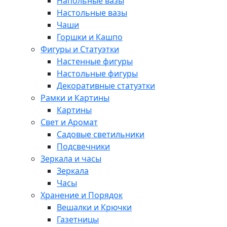
Напольные вазы
Настольные вазы
Чаши
Горшки и Кашпо
Фигуры и Статуэтки
Настенные фигуры
Настольные фигуры
Декоративные статуэтки
Рамки и Картины
Картины
Свет и Аромат
Садовые светильники
Подсвечники
Зеркала и часы
Зеркала
Часы
Хранение и Порядок
Вешалки и Крючки
Газетницы