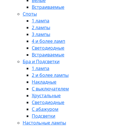
Белые
Встраиваемые
Споты
1 лампа
2 лампы
3 лампы
4 и более ламп
Светодиодные
Встраиваемые
Бра и Подсветки
1 лампа
2 и более лампы
Накладные
С выключателем
Хрустальные
Светодиодные
С абажуром
Подсветки
Настольные лампы