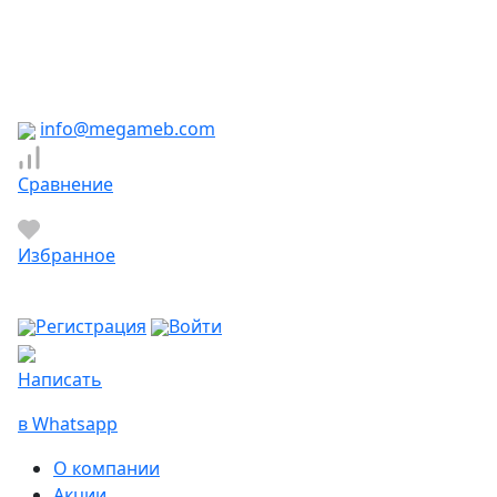
Южно-Сахалинск
Якутск
Ярославль
Яхрома
info@megameb.com
Сравнение
Избранное
Регистрация
Войти
Написать
в Whatsapp
О компании
Акции