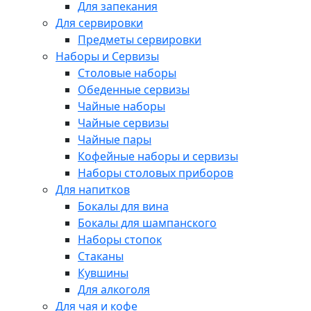
Для запекания
Для сервировки
Предметы сервировки
Наборы и Сервизы
Столовые наборы
Обеденные сервизы
Чайные наборы
Чайные сервизы
Чайные пары
Кофейные наборы и сервизы
Наборы столовых приборов
Для напитков
Бокалы для вина
Бокалы для шампанского
Наборы стопок
Стаканы
Кувшины
Для алкоголя
Для чая и кофе