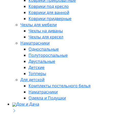
Коврики прикроватные
Коврики под кресло
Коврики для ванной
Коврики придверные
Чехлы для мебели
Чехлы на диваны
Чехлы для кресел
Наматрасники
Односпальные
Полутороспальные
Двуспальные
Детские
Топперы
Для детской
Комплекты постельного белья
Наматрасники
Одеяла и Подушки
Дом и Дача