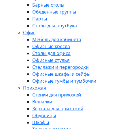
Барные столы
Обеденные группы
Парты
Столы для ноутбука
Офис
Мебель для кабинета
Офисные кресла
Столы для офиса
Офисные стулья
Стеллажи и перегородки
Офисные шкафы и сейфы
Офисные тумбы и тумбочки
Прихожая
Стенки для прихожей
Вешалки
Зеркала для прихожей
Обувницы
Шкафы