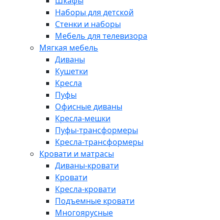
Шкафы
Наборы для детской
Стенки и наборы
Мебель для телевизора
Мягкая мебель
Диваны
Кушетки
Кресла
Пуфы
Офисные диваны
Кресла-мешки
Пуфы-трансформеры
Кресла-трансформеры
Кровати и матрасы
Диваны-кровати
Кровати
Кресла-кровати
Подъемные кровати
Многоярусные