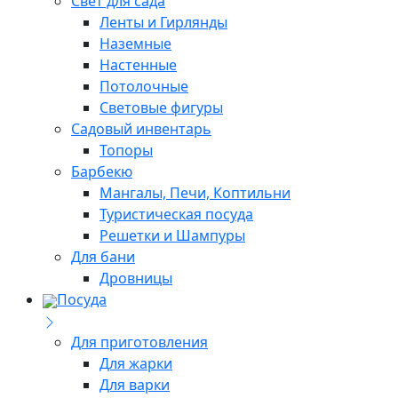
Свет для сада
Ленты и Гирлянды
Наземные
Настенные
Потолочные
Световые фигуры
Садовый инвентарь
Топоры
Барбекю
Мангалы, Печи, Коптильни
Туристическая посуда
Решетки и Шампуры
Для бани
Дровницы
Посуда
Для приготовления
Для жарки
Для варки