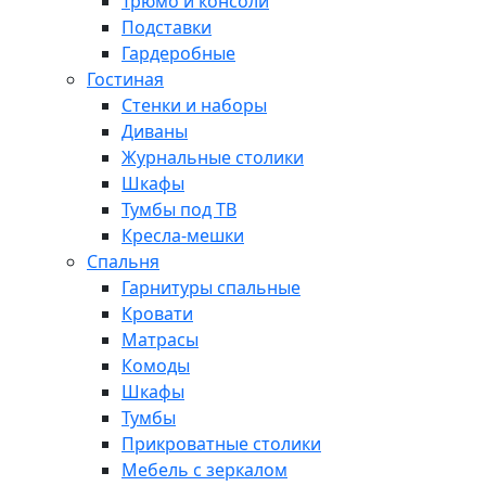
Трюмо и консоли
Подставки
Гардеробные
Гостиная
Стенки и наборы
Диваны
Журнальные столики
Шкафы
Тумбы под ТВ
Кресла-мешки
Спальня
Гарнитуры спальные
Кровати
Матрасы
Комоды
Шкафы
Тумбы
Прикроватные столики
Мебель с зеркалом