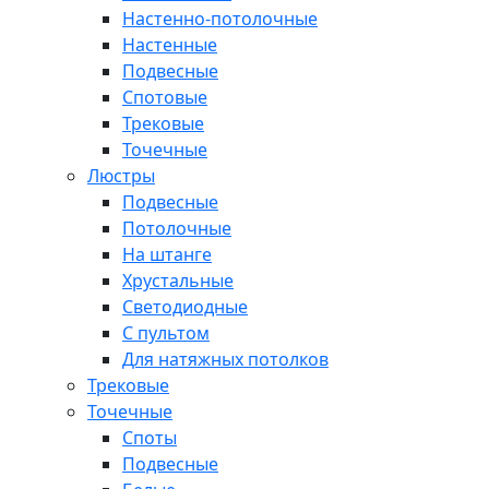
Настенно-потолочные
Настенные
Подвесные
Спотовые
Трековые
Точечные
Люстры
Подвесные
Потолочные
На штанге
Хрустальные
Светодиодные
С пультом
Для натяжных потолков
Трековые
Точечные
Споты
Подвесные