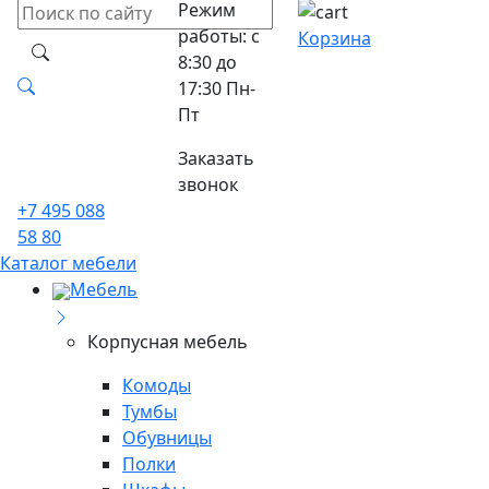
Режим
работы: с
Корзина
8:30 до
17:30 Пн-
Пт
Заказать
звонок
+7 495 088
58 80
Каталог мебели
Мебель
Корпусная мебель
Комоды
Тумбы
Обувницы
Полки