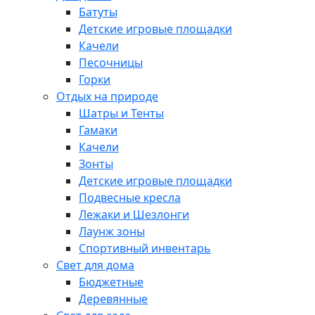
Батуты
Детские игровые площадки
Качели
Песочницы
Горки
Отдых на природе
Шатры и Тенты
Гамаки
Качели
Зонты
Детские игровые площадки
Подвесные кресла
Лежаки и Шезлонги
Лаунж зоны
Спортивный инвентарь
Свет для дома
Бюджетные
Деревянные