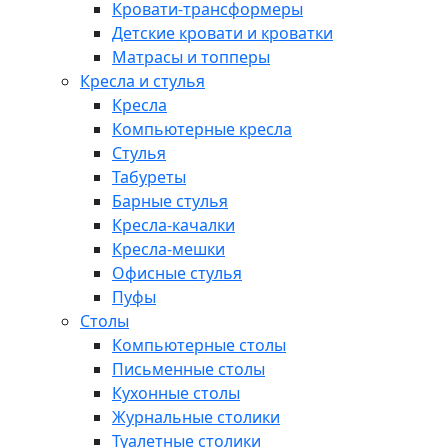
Кровати-трансформеры
Детские кровати и кроватки
Матрасы и топперы
Кресла и стулья
Кресла
Компьютерные кресла
Стулья
Табуреты
Барные стулья
Кресла-качалки
Кресла-мешки
Офисные стулья
Пуфы
Столы
Компьютерные столы
Письменные столы
Кухонные столы
Журнальные столики
Туалетные столики