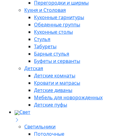
Перегородки и ширмы
Кухня и Столовая
Кухонные гарнитуры
Обеденные группы
Кухонные столы
Стулья
Табуреты
Барные стулья
Буфеты и серванты
Детская
Детские комнаты
Кровати и матрасы
Детские диваны
Мебель для новорожденных
Детские пуфы
Свет
Светильники
Потолочные