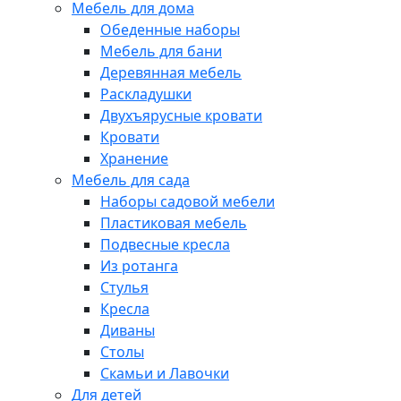
Мебель для дома
Обеденные наборы
Мебель для бани
Деревянная мебель
Раскладушки
Двухъярусные кровати
Кровати
Хранение
Мебель для сада
Наборы садовой мебели
Пластиковая мебель
Подвесные кресла
Из ротанга
Стулья
Кресла
Диваны
Столы
Скамьи и Лавочки
Для детей