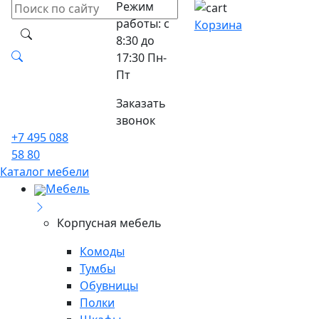
Режим
работы: с
Корзина
8:30 до
17:30 Пн-
Пт
Заказать
звонок
+7 495 088
58 80
Каталог мебели
Мебель
Корпусная мебель
Комоды
Тумбы
Обувницы
Полки