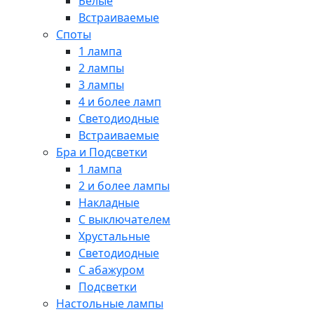
Белые
Встраиваемые
Споты
1 лампа
2 лампы
3 лампы
4 и более ламп
Светодиодные
Встраиваемые
Бра и Подсветки
1 лампа
2 и более лампы
Накладные
С выключателем
Хрустальные
Светодиодные
С абажуром
Подсветки
Настольные лампы