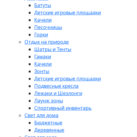
Батуты
Детские игровые площадки
Качели
Песочницы
Горки
Отдых на природе
Шатры и Тенты
Гамаки
Качели
Зонты
Детские игровые площадки
Подвесные кресла
Лежаки и Шезлонги
Лаунж зоны
Спортивный инвентарь
Свет для дома
Бюджетные
Деревянные