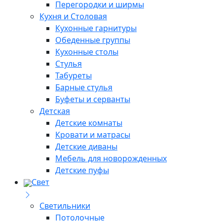
Перегородки и ширмы
Кухня и Столовая
Кухонные гарнитуры
Обеденные группы
Кухонные столы
Стулья
Табуреты
Барные стулья
Буфеты и серванты
Детская
Детские комнаты
Кровати и матрасы
Детские диваны
Мебель для новорожденных
Детские пуфы
Свет
Светильники
Потолочные