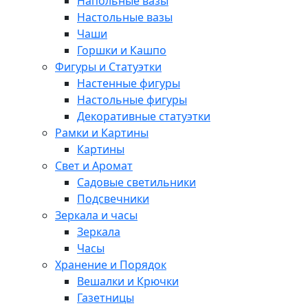
Напольные вазы
Настольные вазы
Чаши
Горшки и Кашпо
Фигуры и Статуэтки
Настенные фигуры
Настольные фигуры
Декоративные статуэтки
Рамки и Картины
Картины
Свет и Аромат
Садовые светильники
Подсвечники
Зеркала и часы
Зеркала
Часы
Хранение и Порядок
Вешалки и Крючки
Газетницы