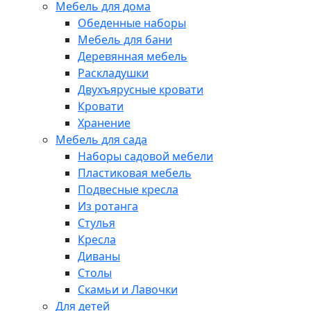
Мебель для дома
Обеденные наборы
Мебель для бани
Деревянная мебель
Раскладушки
Двухъярусные кровати
Кровати
Хранение
Мебель для сада
Наборы садовой мебели
Пластиковая мебель
Подвесные кресла
Из ротанга
Стулья
Кресла
Диваны
Столы
Скамьи и Лавочки
Для детей