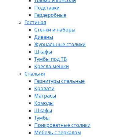
Трюмо и консоли
Подставки
Гардеробные
Гостиная
Стенки и наборы
Диваны
Журнальные столики
Шкафы
Тумбы под ТВ
Кресла-мешки
Спальня
Гарнитуры спальные
Кровати
Матрасы
Комоды
Шкафы
Тумбы
Прикроватные столики
Мебель с зеркалом