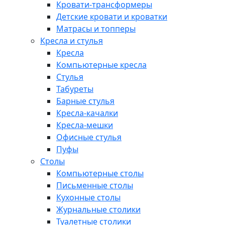
Кровати-трансформеры
Детские кровати и кроватки
Матрасы и топперы
Кресла и стулья
Кресла
Компьютерные кресла
Стулья
Табуреты
Барные стулья
Кресла-качалки
Кресла-мешки
Офисные стулья
Пуфы
Столы
Компьютерные столы
Письменные столы
Кухонные столы
Журнальные столики
Туалетные столики