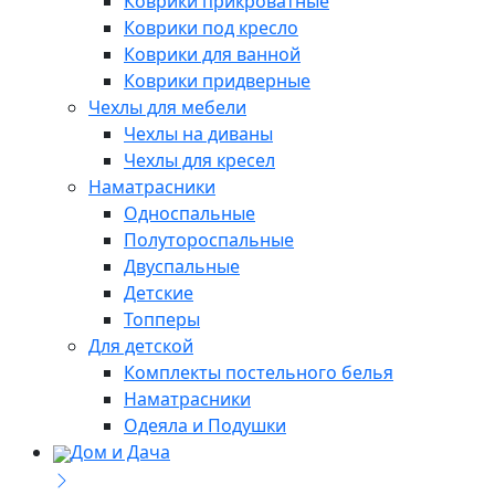
Коврики прикроватные
Коврики под кресло
Коврики для ванной
Коврики придверные
Чехлы для мебели
Чехлы на диваны
Чехлы для кресел
Наматрасники
Односпальные
Полутороспальные
Двуспальные
Детские
Топперы
Для детской
Комплекты постельного белья
Наматрасники
Одеяла и Подушки
Дом и Дача