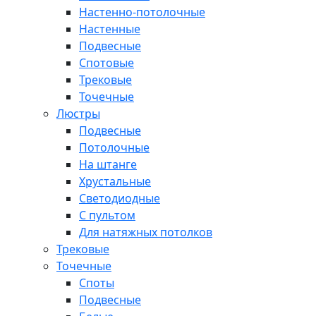
Настенно-потолочные
Настенные
Подвесные
Спотовые
Трековые
Точечные
Люстры
Подвесные
Потолочные
На штанге
Хрустальные
Светодиодные
С пультом
Для натяжных потолков
Трековые
Точечные
Споты
Подвесные