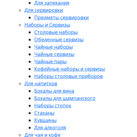
Для запекания
Для сервировки
Предметы сервировки
Наборы и Сервизы
Столовые наборы
Обеденные сервизы
Чайные наборы
Чайные сервизы
Чайные пары
Кофейные наборы и сервизы
Наборы столовых приборов
Для напитков
Бокалы для вина
Бокалы для шампанского
Наборы стопок
Стаканы
Кувшины
Для алкоголя
Для чая и кофе