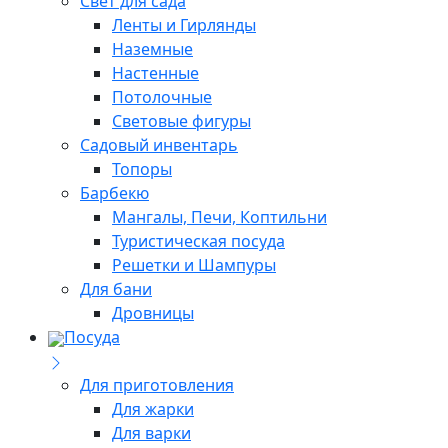
Свет для сада
Ленты и Гирлянды
Наземные
Настенные
Потолочные
Световые фигуры
Садовый инвентарь
Топоры
Барбекю
Мангалы, Печи, Коптильни
Туристическая посуда
Решетки и Шампуры
Для бани
Дровницы
Посуда
Для приготовления
Для жарки
Для варки