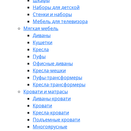
Шкафы
Наборы для детской
Стенки и наборы
Мебель для телевизора
Мягкая мебель
Диваны
Кушетки
Кресла
Пуфы
Офисные диваны
Кресла-мешки
Пуфы-трансформеры
Кресла-трансформеры
Кровати и матрасы
Диваны-кровати
Кровати
Кресла-кровати
Подъемные кровати
Многоярусные