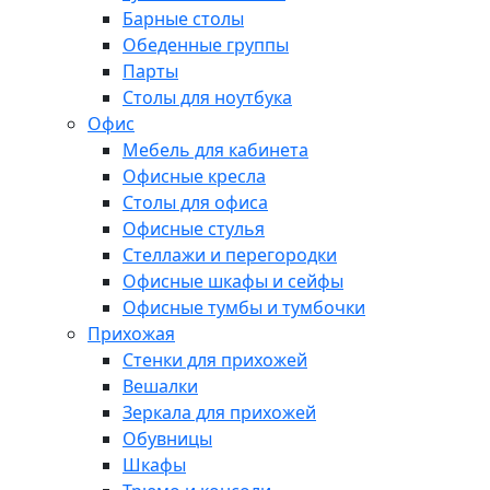
Барные столы
Обеденные группы
Парты
Столы для ноутбука
Офис
Мебель для кабинета
Офисные кресла
Столы для офиса
Офисные стулья
Стеллажи и перегородки
Офисные шкафы и сейфы
Офисные тумбы и тумбочки
Прихожая
Стенки для прихожей
Вешалки
Зеркала для прихожей
Обувницы
Шкафы