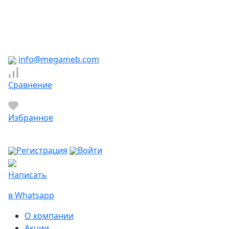
Южно-Сахалинск
Якутск
Ярославль
Яхрома
info@megameb.com
Сравнение
Избранное
Регистрация
Войти
Написать
в Whatsapp
О компании
Акции