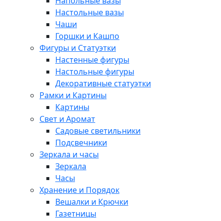
Напольные вазы
Настольные вазы
Чаши
Горшки и Кашпо
Фигуры и Статуэтки
Настенные фигуры
Настольные фигуры
Декоративные статуэтки
Рамки и Картины
Картины
Свет и Аромат
Садовые светильники
Подсвечники
Зеркала и часы
Зеркала
Часы
Хранение и Порядок
Вешалки и Крючки
Газетницы