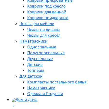
Коврики прикроватные
Коврики под кресло
Коврики для ванной
Коврики придверные
Чехлы для мебели
Чехлы на диваны
Чехлы для кресел
Наматрасники
Односпальные
Полутороспальные
Двуспальные
Детские
Топперы
Для детской
Комплекты постельного белья
Наматрасники
Одеяла и Подушки
Дом и Дача