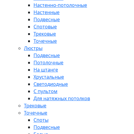
Настенно-потолочные
Настенные
Подвесные
Спотовые
Трековые
Точечные
Люстры
Подвесные
Потолочные
На штанге
Хрустальные
Светодиодные
С пультом
Для натяжных потолков
Трековые
Точечные
Споты
Подвесные