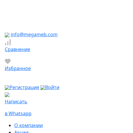
Южно-Сахалинск
Якутск
Ярославль
Яхрома
info@megameb.com
Сравнение
Избранное
Регистрация
Войти
Написать
в Whatsapp
О компании
Акции