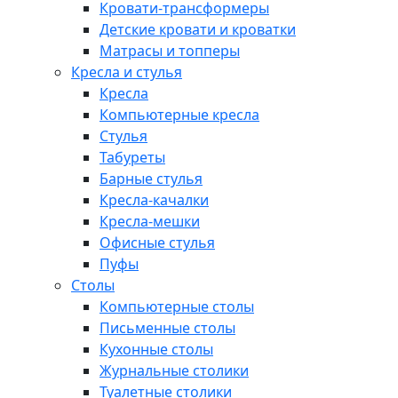
Кровати-трансформеры
Детские кровати и кроватки
Матрасы и топперы
Кресла и стулья
Кресла
Компьютерные кресла
Стулья
Табуреты
Барные стулья
Кресла-качалки
Кресла-мешки
Офисные стулья
Пуфы
Столы
Компьютерные столы
Письменные столы
Кухонные столы
Журнальные столики
Туалетные столики