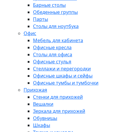
Барные столы
Обеденные группы
Парты
Столы для ноутбука
Офис
Мебель для кабинета
Офисные кресла
Столы для офиса
Офисные стулья
Стеллажи и перегородки
Офисные шкафы и сейфы
Офисные тумбы и тумбочки
Прихожая
Стенки для прихожей
Вешалки
Зеркала для прихожей
Обувницы
Шкафы