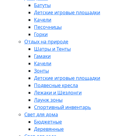
Батуты
Детские игровые площадки
Качели
Песочницы
Горки
Отдых на природе
Шатры и Тенты
Гамаки
Качели
Зонты
Детские игровые площадки
Подвесные кресла
Лежаки и Шезлонги
Лаунж зоны
Спортивный инвентарь
Свет для дома
Бюджетные
Деревянные