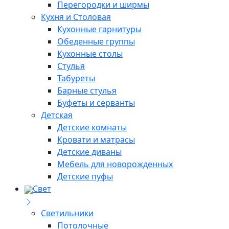
Перегородки и ширмы
Кухня и Столовая
Кухонные гарнитуры
Обеденные группы
Кухонные столы
Стулья
Табуреты
Барные стулья
Буфеты и серванты
Детская
Детские комнаты
Кровати и матрасы
Детские диваны
Мебель для новорожденных
Детские пуфы
Свет
Светильники
Потолочные