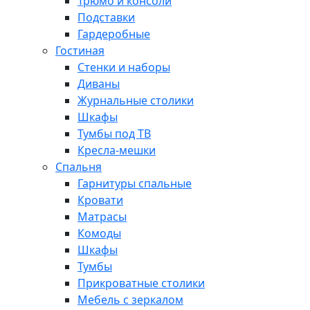
Трюмо и консоли
Подставки
Гардеробные
Гостиная
Стенки и наборы
Диваны
Журнальные столики
Шкафы
Тумбы под ТВ
Кресла-мешки
Спальня
Гарнитуры спальные
Кровати
Матрасы
Комоды
Шкафы
Тумбы
Прикроватные столики
Мебель с зеркалом