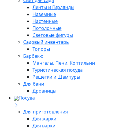
Свет для сада
Ленты и Гирлянды
Наземные
Настенные
Потолочные
Световые фигуры
Садовый инвентарь
Топоры
Барбекю
Мангалы, Печи, Коптильни
Туристическая посуда
Решетки и Шампуры
Для бани
Дровницы
Посуда
Для приготовления
Для жарки
Для варки