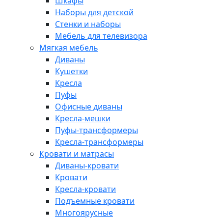
Шкафы
Наборы для детской
Стенки и наборы
Мебель для телевизора
Мягкая мебель
Диваны
Кушетки
Кресла
Пуфы
Офисные диваны
Кресла-мешки
Пуфы-трансформеры
Кресла-трансформеры
Кровати и матрасы
Диваны-кровати
Кровати
Кресла-кровати
Подъемные кровати
Многоярусные