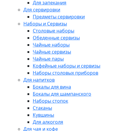
Для запекания
Для сервировки
Предметы сервировки
Наборы и Сервизы
Столовые наборы
Обеденные сервизы
Чайные наборы
Чайные сервизы
Чайные пары
Кофейные наборы и сервизы
Наборы столовых приборов
Для напитков
Бокалы для вина
Бокалы для шампанского
Наборы стопок
Стаканы
Кувшины
Для алкоголя
Для чая и кофе