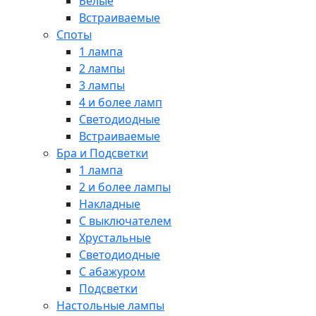
Белые
Встраиваемые
Споты
1 лампа
2 лампы
3 лампы
4 и более ламп
Светодиодные
Встраиваемые
Бра и Подсветки
1 лампа
2 и более лампы
Накладные
С выключателем
Хрустальные
Светодиодные
С абажуром
Подсветки
Настольные лампы