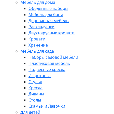
Мебель для дома
Обеденные наборы
Мебель для бани
Деревянная мебель
Раскладушки
Двухъярусные кровати
Кровати
Хранение
Мебель для сада
Наборы садовой мебели
Пластиковая мебель
Подвесные кресла
Из ротанга
Стулья
Кресла
Диваны
Столы
Скамьи и Лавочки
Для детей