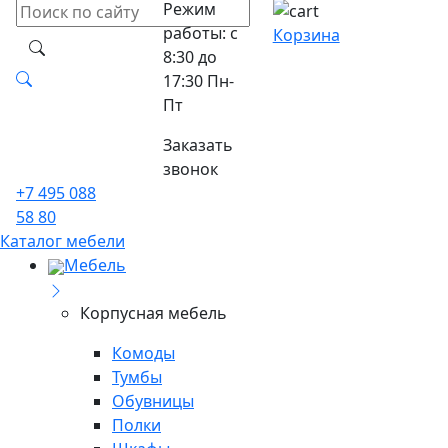
Режим
работы: с
Корзина
8:30 до
17:30 Пн-
Пт
Заказать
звонок
+7 495 088
58 80
Каталог мебели
Мебель
Корпусная мебель
Комоды
Тумбы
Обувницы
Полки