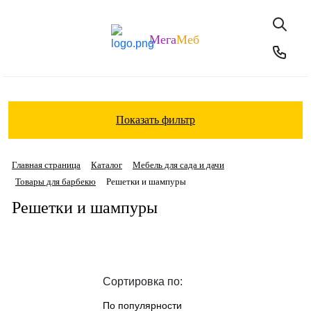
Мега
Меб
Показать фильтр
Главная страница
Каталог
Мебель для сада и дачи
Товары для барбекю
Решетки и шампуры
Решетки и шампуры
Сортировка по:
По популярности