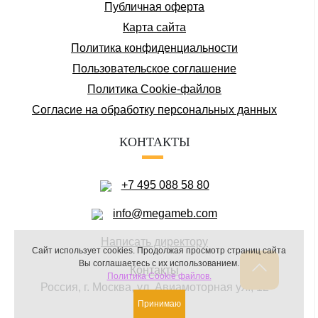
Публичная оферта
Карта сайта
Политика конфиденциальности
Пользовательское соглашение
Политика Cookie-файлов
Соглаcие на обработку персональных данных
КОНТАКТЫ
+7 495 088 58 80
info@megameb.com
Написать директору
Сайт использует cookies.
Продолжая просмотр страниц сайта
Вы соглашаетесь с их использованием.
Контакты
Политика Cookie файлов.
Россия, г. Москва, ул. Авиамоторная ул., 12
Принимаю