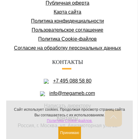
Публичная оферта
Карта сайта
Политика конфиденциальности
Пользовательское соглашение
Политика Cookie-файлов
Соглаcие на обработку персональных данных
КОНТАКТЫ
+7 495 088 58 80
info@megameb.com
Написать директору
Сайт использует cookies.
Продолжая просмотр страниц сайта
Вы соглашаетесь с их использованием.
Контакты
Политика Cookie файлов.
Россия, г. Москва, ул. Авиамоторная ул., 12
Принимаю