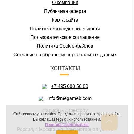
О компании
Публичная оферта
Карта сайта
Политика конфиденциальности
Пользовательское соглашение
Политика Cookie-файлов
Соглаcие на обработку персональных данных
КОНТАКТЫ
+7 495 088 58 80
info@megameb.com
Написать директору
Сайт использует cookies.
Продолжая просмотр страниц сайта
Вы соглашаетесь с их использованием.
Контакты
Политика Cookie файлов.
Россия, г. Москва, ул. Авиамоторная ул., 12