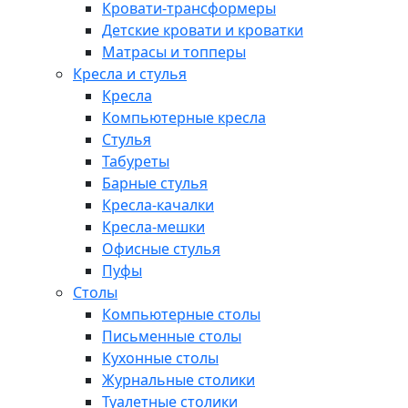
Кровати-трансформеры
Детские кровати и кроватки
Матрасы и топперы
Кресла и стулья
Кресла
Компьютерные кресла
Стулья
Табуреты
Барные стулья
Кресла-качалки
Кресла-мешки
Офисные стулья
Пуфы
Столы
Компьютерные столы
Письменные столы
Кухонные столы
Журнальные столики
Туалетные столики