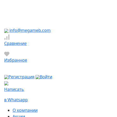
Южно-Сахалинск
Якутск
Ярославль
Яхрома
info@megameb.com
Сравнение
Избранное
Регистрация
Войти
Написать
в Whatsapp
О компании
Акции