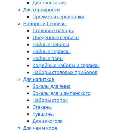
Для запекания
Для сервировки
Предметы сервировки
Наборы и Сервизы
Столовые наборы
Обеденные сервизы
Чайные наборы
Чайные сервизы
Чайные пары
Кофейные наборы и сервизы
Наборы столовых приборов
Для напитков
Бокалы для вина
Бокалы для шампанского
Наборы стопок
Стаканы
Кувшины
Для алкоголя
Для чая и кофе