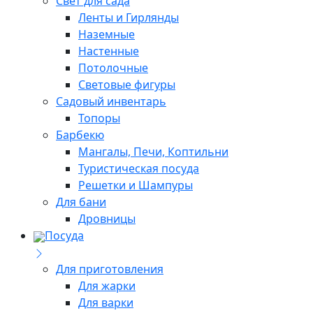
Свет для сада
Ленты и Гирлянды
Наземные
Настенные
Потолочные
Световые фигуры
Садовый инвентарь
Топоры
Барбекю
Мангалы, Печи, Коптильни
Туристическая посуда
Решетки и Шампуры
Для бани
Дровницы
Посуда
Для приготовления
Для жарки
Для варки