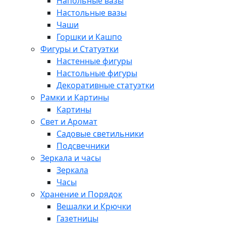
Напольные вазы
Настольные вазы
Чаши
Горшки и Кашпо
Фигуры и Статуэтки
Настенные фигуры
Настольные фигуры
Декоративные статуэтки
Рамки и Картины
Картины
Свет и Аромат
Садовые светильники
Подсвечники
Зеркала и часы
Зеркала
Часы
Хранение и Порядок
Вешалки и Крючки
Газетницы