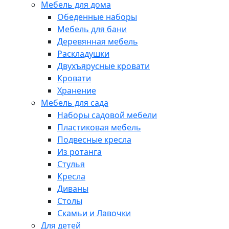
Мебель для дома
Обеденные наборы
Мебель для бани
Деревянная мебель
Раскладушки
Двухъярусные кровати
Кровати
Хранение
Мебель для сада
Наборы садовой мебели
Пластиковая мебель
Подвесные кресла
Из ротанга
Стулья
Кресла
Диваны
Столы
Скамьи и Лавочки
Для детей