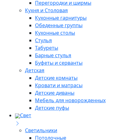
Перегородки и ширмы
Кухня и Столовая
Кухонные гарнитуры
Обеденные группы
Кухонные столы
Стулья
Табуреты
Барные стулья
Буфеты и серванты
Детская
Детские комнаты
Кровати и матрасы
Детские диваны
Мебель для новорожденных
Детские пуфы
Свет
Светильники
Потолочные