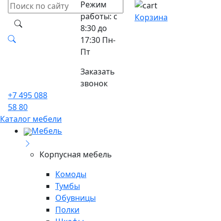
Режим
работы: с
Корзина
8:30 до
17:30 Пн-
Пт
Заказать
звонок
+7 495 088
58 80
Каталог мебели
Мебель
Корпусная мебель
Комоды
Тумбы
Обувницы
Полки