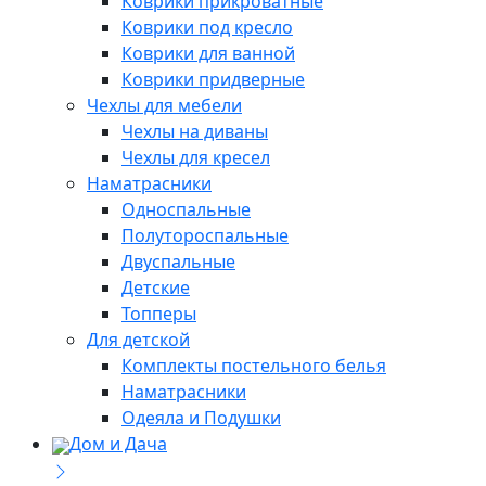
Коврики прикроватные
Коврики под кресло
Коврики для ванной
Коврики придверные
Чехлы для мебели
Чехлы на диваны
Чехлы для кресел
Наматрасники
Односпальные
Полутороспальные
Двуспальные
Детские
Топперы
Для детской
Комплекты постельного белья
Наматрасники
Одеяла и Подушки
Дом и Дача