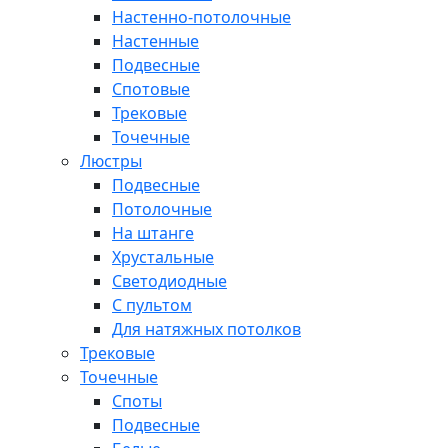
Настенно-потолочные
Настенные
Подвесные
Спотовые
Трековые
Точечные
Люстры
Подвесные
Потолочные
На штанге
Хрустальные
Светодиодные
С пультом
Для натяжных потолков
Трековые
Точечные
Споты
Подвесные