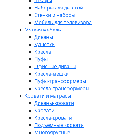
Шкафы
Наборы для детской
Стенки и наборы
Мебель для телевизора
Мягкая мебель
Диваны
Кушетки
Кресла
Пуфы
Офисные диваны
Кресла-мешки
Пуфы-трансформеры
Кресла-трансформеры
Кровати и матрасы
Диваны-кровати
Кровати
Кресла-кровати
Подъемные кровати
Многоярусные