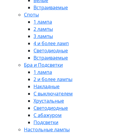
Белые
Встраиваемые
Споты
1 лампа
2 лампы
3 лампы
4 и более ламп
Светодиодные
Встраиваемые
Бра и Подсветки
1 лампа
2 и более лампы
Накладные
С выключателем
Хрустальные
Светодиодные
С абажуром
Подсветки
Настольные лампы