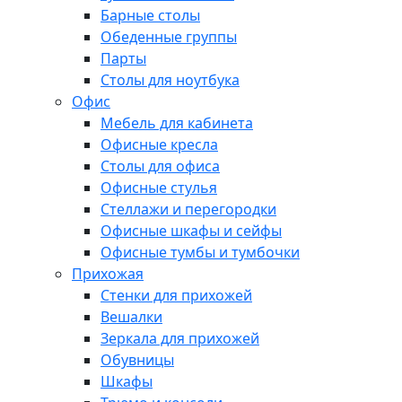
Барные столы
Обеденные группы
Парты
Столы для ноутбука
Офис
Мебель для кабинета
Офисные кресла
Столы для офиса
Офисные стулья
Стеллажи и перегородки
Офисные шкафы и сейфы
Офисные тумбы и тумбочки
Прихожая
Стенки для прихожей
Вешалки
Зеркала для прихожей
Обувницы
Шкафы