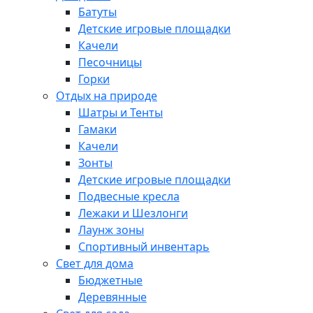
Батуты
Детские игровые площадки
Качели
Песочницы
Горки
Отдых на природе
Шатры и Тенты
Гамаки
Качели
Зонты
Детские игровые площадки
Подвесные кресла
Лежаки и Шезлонги
Лаунж зоны
Спортивный инвентарь
Свет для дома
Бюджетные
Деревянные