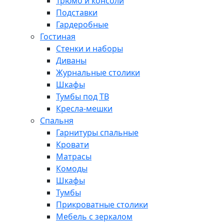
Трюмо и консоли
Подставки
Гардеробные
Гостиная
Стенки и наборы
Диваны
Журнальные столики
Шкафы
Тумбы под ТВ
Кресла-мешки
Спальня
Гарнитуры спальные
Кровати
Матрасы
Комоды
Шкафы
Тумбы
Прикроватные столики
Мебель с зеркалом